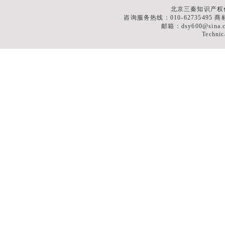
北京三秦知识产权
咨询服务热线：010-62735495 商标
邮箱：dsy600@sina
Technic