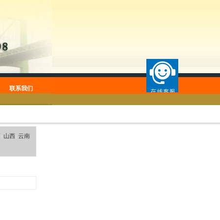
联系我们
西
山西
云南
|
|