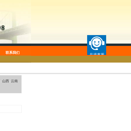
联系我们
西
山西
云南
|
|