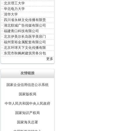
·
北京理工大学
·
华北电力大学
·
清华大学
·
四川省永林文化传播有限责
·
湖北联城广告传媒有限公司
·
福建青口科技有限公司
·
北京伊美尔长岛医学美容门
·
福州萱裕金属配套有限公司
·
北京环球天下文化传播有限
·
东莞市秋枫树建筑劳务分包
更多
友情链接
国家企业信用信息公示系统
国家版权局
中华人民共和国中央人民政府
国家知识产权局
国家海关总署