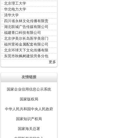
·
北京理工大学
·
华北电力大学
·
清华大学
·
四川省永林文化传播有限责
·
湖北联城广告传媒有限公司
·
福建青口科技有限公司
·
北京伊美尔长岛医学美容门
·
福州萱裕金属配套有限公司
·
北京环球天下文化传播有限
·
东莞市秋枫树建筑劳务分包
更多
友情链接
国家企业信用信息公示系统
国家版权局
中华人民共和国中央人民政府
国家知识产权局
国家海关总署