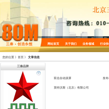
网站首页
关于我们
业务领域
行业快
企业简介
商标服务
您的位置 》
首页
》
文章信息
企业规划
专利服务
三秦品牌
企业文化
版权服务
增值服务
法律服务
双击自动滚屏
发布
机构设置
英特沃斯（北京）有限公司