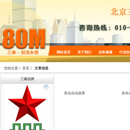
网站首页
关于我们
业务领域
行业快
企业简介
商标服务
您的位置 》
首页
》
文章信息
企业规划
专利服务
三秦品牌
企业文化
版权服务
增值服务
法律服务
双击自动滚屏
发布
机构设置