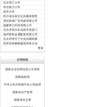
·
北京理工大学
·
华北电力大学
·
清华大学
·
四川省永林文化传播有限责
·
湖北联城广告传媒有限公司
·
福建青口科技有限公司
·
北京伊美尔长岛医学美容门
·
福州萱裕金属配套有限公司
·
北京环球天下文化传播有限
·
东莞市秋枫树建筑劳务分包
更多
友情链接
国家企业信用信息公示系统
国家版权局
中华人民共和国中央人民政府
国家知识产权局
国家海关总署