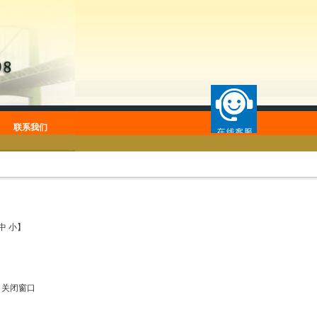
联系我们
中
小
】
|
关闭窗口