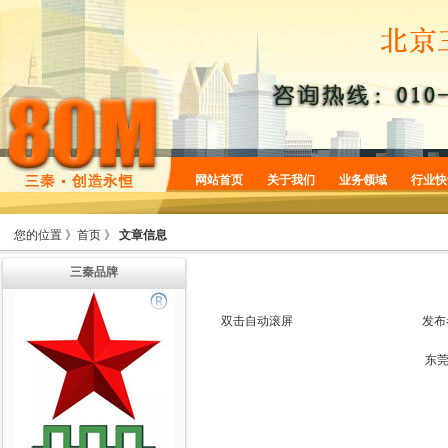
网站首页
关于我们
业务领域
行业快
企业简介
商标服务
您的位置 》
首页
》
文章信息
企业规划
专利服务
三秦品牌
企业文化
版权服务
增值服务
法律服务
双击自动滚屏
发布
机构设置
东