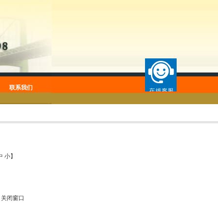
联系我们
中
小
】
|
关闭窗口