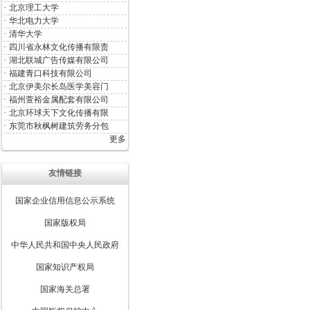
·
北京理工大学
·
华北电力大学
·
清华大学
·
四川省永林文化传播有限责
·
湖北联城广告传媒有限公司
·
福建青口科技有限公司
·
北京伊美尔长岛医学美容门
·
福州萱裕金属配套有限公司
·
北京环球天下文化传播有限
·
东莞市秋枫树建筑劳务分包
更多
友情链接
国家企业信用信息公示系统
国家版权局
中华人民共和国中央人民政府
国家知识产权局
国家海关总署