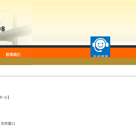
联系我们
中
小
】
|
关闭窗口