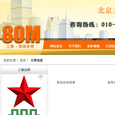
网站首页
关于我们
业务领域
行业快
企业简介
商标服务
您的位置 》
首页
》
文章信息
企业规划
专利服务
三秦品牌
企业文化
版权服务
增值服务
法律服务
双击自动滚屏
发布
机构设置