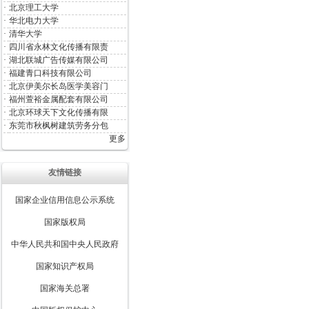
·
北京理工大学
·
华北电力大学
·
清华大学
·
四川省永林文化传播有限责
·
湖北联城广告传媒有限公司
·
福建青口科技有限公司
·
北京伊美尔长岛医学美容门
·
福州萱裕金属配套有限公司
·
北京环球天下文化传播有限
·
东莞市秋枫树建筑劳务分包
更多
友情链接
国家企业信用信息公示系统
国家版权局
中华人民共和国中央人民政府
国家知识产权局
国家海关总署