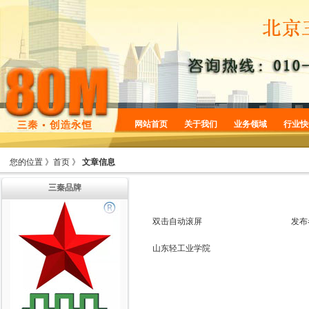
网站首页
关于我们
业务领域
行业快
企业简介
商标服务
您的位置 》
首页
》
文章信息
企业规划
专利服务
三秦品牌
企业文化
版权服务
增值服务
法律服务
双击自动滚屏
发布
机构设置
山东轻工业学院