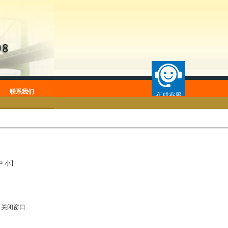
联系我们
中
小
】
|
关闭窗口