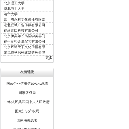
·
北京理工大学
·
华北电力大学
·
清华大学
·
四川省永林文化传播有限责
·
湖北联城广告传媒有限公司
·
福建青口科技有限公司
·
北京伊美尔长岛医学美容门
·
福州萱裕金属配套有限公司
·
北京环球天下文化传播有限
·
东莞市秋枫树建筑劳务分包
更多
友情链接
国家企业信用信息公示系统
国家版权局
中华人民共和国中央人民政府
国家知识产权局
国家海关总署