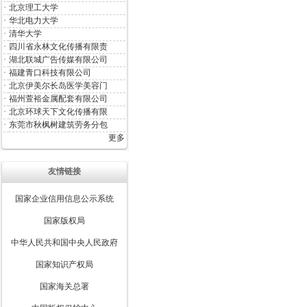
·
北京理工大学
·
华北电力大学
·
清华大学
·
四川省永林文化传播有限责
·
湖北联城广告传媒有限公司
·
福建青口科技有限公司
·
北京伊美尔长岛医学美容门
·
福州萱裕金属配套有限公司
·
北京环球天下文化传播有限
·
东莞市秋枫树建筑劳务分包
更多
友情链接
国家企业信用信息公示系统
国家版权局
中华人民共和国中央人民政府
国家知识产权局
国家海关总署