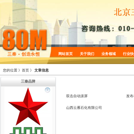
网站首页
关于我们
业务领域
行业快
企业简介
商标服务
您的位置 》
首页
》
文章信息
企业规划
专利服务
三秦品牌
企业文化
版权服务
增值服务
法律服务
双击自动滚屏
发布
机构设置
山西云雁石化有限公司