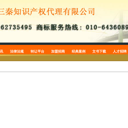
讯
法律法规
转让平台
加盟招商
经典案例
文书下载
人才招聘
商标
商标转让
加盟招商
商标案例
商标申请
专利
专利转让
专利案例
专利申请
版权
版权案例
版权登记
常识
商标公告
品牌案件