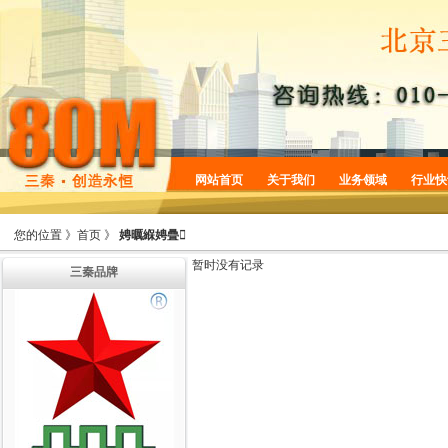
网站首页
关于我们
业务领域
行业快
企业简介
商标服务
您的位置 》
首页
》
娉曞緥娉曡
企业规划
专利服务
暂时没有记录
三秦品牌
企业文化
版权服务
增值服务
法律服务
机构设置