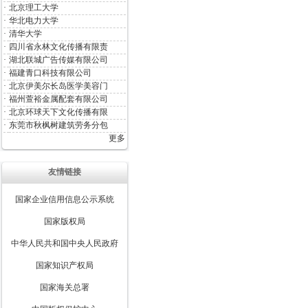
·
北京理工大学
·
华北电力大学
·
清华大学
·
四川省永林文化传播有限责
·
湖北联城广告传媒有限公司
·
福建青口科技有限公司
·
北京伊美尔长岛医学美容门
·
福州萱裕金属配套有限公司
·
北京环球天下文化传播有限
·
东莞市秋枫树建筑劳务分包
更多
友情链接
国家企业信用信息公示系统
国家版权局
中华人民共和国中央人民政府
国家知识产权局
国家海关总署