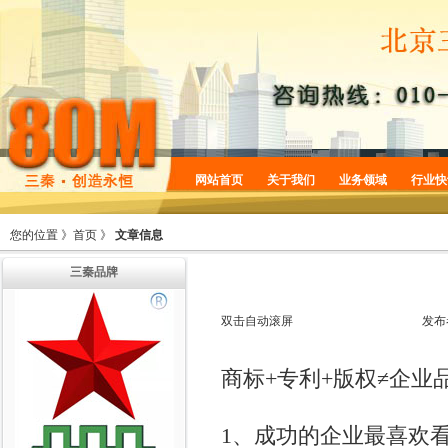
网站首页
关于我们
业务领域
行业快
企业简介
商标服务
您的位置 》
首页
》
文章信息
企业规划
专利服务
三秦品牌
企业文化
版权服务
增值服务
法律服务
双击自动滚屏
发布
机构设置
商标+专利+版权≠企业
1、成功的企业最喜欢