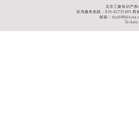
北京三秦知识产权
咨询服务热线：010-62735495 商标
邮箱：dsy600@sina
Technic