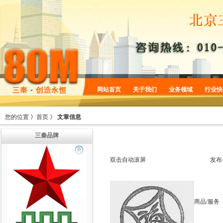
网站首页
关于我们
业务领域
行业快
企业简介
商标服务
您的位置 》
首页
》
文章信息
企业规划
专利服务
三秦品牌
企业文化
版权服务
增值服务
法律服务
双击自动滚屏
发布
机构设置
商品/服务