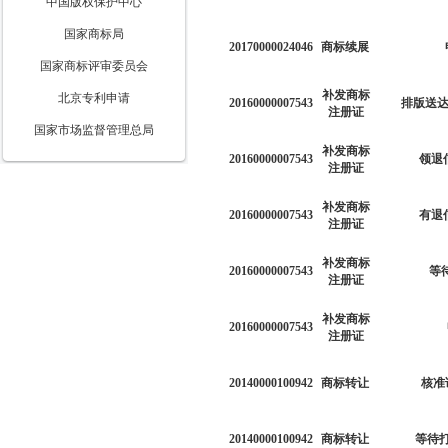
中国版权保护中心
国家商标局
20170000024046
商标续展
国家商标评审委员会
补发商标
北京专利申请
20160000007543
排版送达
注册证
国家市场监督管理总局
补发商标
20160000007543
领退
注册证
补发商标
20160000007543
有退
注册证
补发商标
20160000007543
等
注册证
补发商标
20160000007543
注册证
20140000100942
商标转让
核准
20140000100942
商标转让
等待