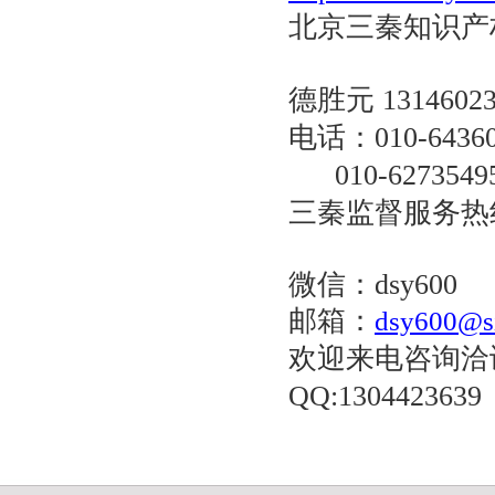
北京三秦知识产
德胜元
1314602
电话：
010-6
436
010-6273549
三秦监督服务热
微信：dsy600
邮箱：
dsy600@s
欢迎来电咨询洽
QQ:1304423639