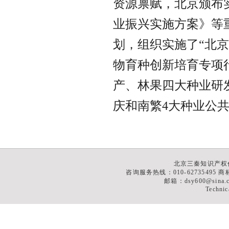
资源禀赋，北京颁布
业振兴实施方案》等重
划，组织实施了“北
物育种创新培育专项
产、林果四大种业研
北京三秦知识产权
咨询服务热线：010-62735495 商标
邮箱：dsy600@sina
Technic