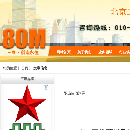
网站首页
关于我们
业务领域
行业快
企业简介
商标服务
您的位置 》
首页
》
文章信息
企业规划
专利服务
三秦品牌
企业文化
版权服务
增值服务
法律服务
双击自动滚屏
机构设置