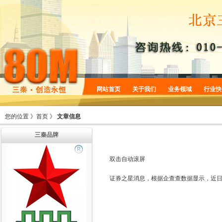
网站首页
关于我们
业务领域
行业快
企业简介
商标服务
您的位置 》
首页
》
文章信息
企业规划
专利服务
三秦品牌
企业文化
版权服务
增值服务
法律服务
双击自动滚屏
机构设置
证券之星消息，根据企查查数据显示，近日