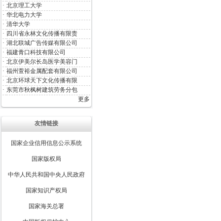
·
北京理工大学
·
华北电力大学
·
清华大学
·
四川省永林文化传播有限责
·
湖北联城广告传媒有限公司
·
福建青口科技有限公司
·
北京伊美尔长岛医学美容门
·
福州萱裕金属配套有限公司
·
北京环球天下文化传播有限
·
东莞市秋枫树建筑劳务分包
更多
友情链接
国家企业信用信息公示系统
国家版权局
中华人民共和国中央人民政府
国家知识产权局
国家海关总署