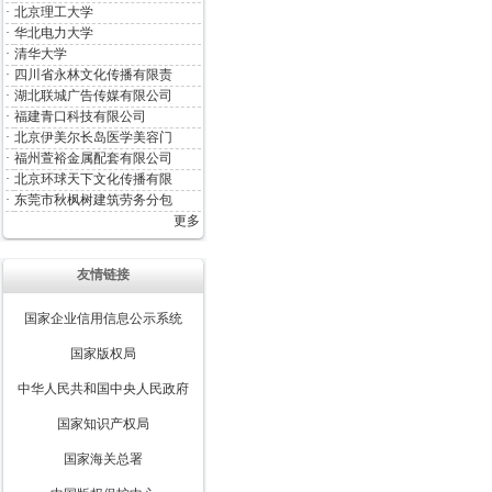
·
北京理工大学
·
华北电力大学
·
清华大学
·
四川省永林文化传播有限责
·
湖北联城广告传媒有限公司
·
福建青口科技有限公司
·
北京伊美尔长岛医学美容门
·
福州萱裕金属配套有限公司
·
北京环球天下文化传播有限
·
东莞市秋枫树建筑劳务分包
更多
友情链接
国家企业信用信息公示系统
国家版权局
中华人民共和国中央人民政府
国家知识产权局
国家海关总署