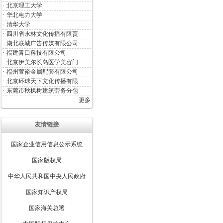
·
北京理工大学
·
华北电力大学
·
清华大学
·
四川省永林文化传播有限责
·
湖北联城广告传媒有限公司
·
福建青口科技有限公司
·
北京伊美尔长岛医学美容门
·
福州萱裕金属配套有限公司
·
北京环球天下文化传播有限
·
东莞市秋枫树建筑劳务分包
更多
友情链接
国家企业信用信息公示系统
国家版权局
中华人民共和国中央人民政府
国家知识产权局
国家海关总署