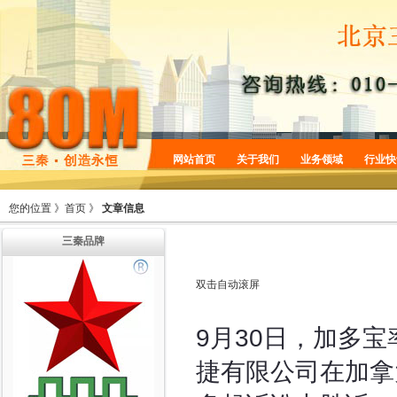
网站首页
关于我们
业务领域
行业快
企业简介
商标服务
您的位置 》
首页
》
文章信息
企业规划
专利服务
三秦品牌
企业文化
版权服务
增值服务
法律服务
双击自动滚屏
机构设置
9月30日，加多
捷有限公司在加拿